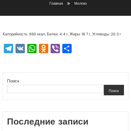
Главная
Молоко
Калорийность: 690 ккал, Белки: 4.4 г, Жиры: 18.7 г, Углеводы: 20.3 г
Telegram
VK
WhatsApp
Odnoklassniki
Viber
Отправить
Поиск
Поиск
Последние записи