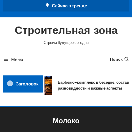
Перейти
Сейчас в тренде
к
содержимому
Строительная зона
Строим будущее сегодня
Меню
Поиск
Барбекю-комплекс в беседке: состав,
Заголовок
разновидности и важные аспекты
Молоко