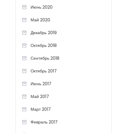
Июнь 2020
Май 2020
Декабрь 2019
Октябрь 2018
Сентябрь 2018
Октябрь 2017
Июнь 2017
Май 2017
Март 2017
Февраль 2017