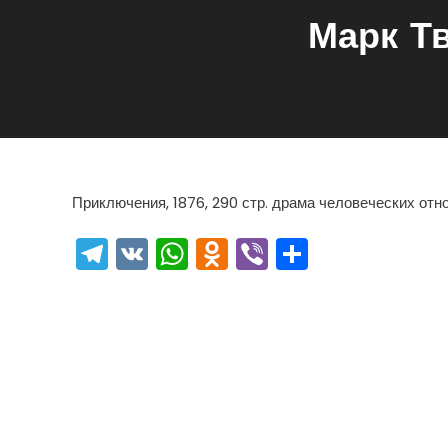
Марк Т
Приключения, 1876, 290 стр. драма человеческих от
Telegram
VK
WhatsApp
Odnoklassniki
Viber
Отправи