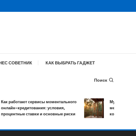
НЕС СОВЕТНИК
КАК ВЫБРАТЬ ГАДЖЕТ
Поиск
к работают сервисы моментального
Музыка ветра: у
лайн-кредитования: условия,
мелодичных ре
оцентные ставки и основные риски
колокольчиков