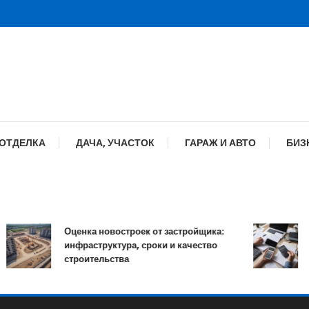
 ОТДЕЛКА
ДАЧА, УЧАСТОК
ГАРАЖ И АВТО
БИЗ
Оценка новостроек от застройщика:
Ка
инфраструктура, сроки и качество
он
строительства
пр