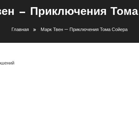
вен — Приключения Тома
Главная
Марк Твен — Приключения Тома Сойера
ношений
ть