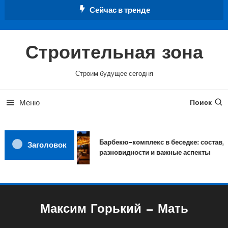
Перейти
Сейчас в тренде
к
содержимому
Строительная зона
Строим будущее сегодня
Меню
Поиск
Барбекю-комплекс в беседке: состав,
Заголовок
разновидности и важные аспекты
Максим Горький — Мать