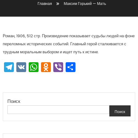
Главная
Максим Горький — Мать
Роман, 1906, 512 стр. Произведение показывает судьбы людей на фоне
переломных исторических событий. Главный герой сталкивается с
трудным моральным выбором и ищет путь к истине.
Telegram
VK
WhatsApp
Odnoklassniki
Viber
Отправить
Поиск
Поиск