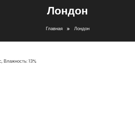
Лондон
Главная
Лондон
/с, Влажность: 13%
ть