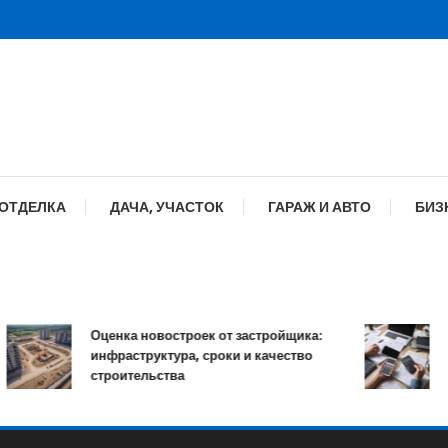
 ОТДЕЛКА
ДАЧА, УЧАСТОК
ГАРАЖ И АВТО
БИЗ
Оценка новостроек от застройщика:
Ка
инфраструктура, сроки и качество
он
строительства
пр