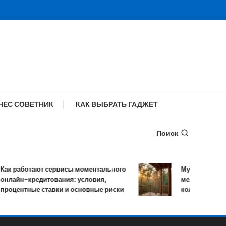
НЕС СОВЕТНИК
КАК ВЫБРАТЬ ГАДЖЕТ
Поиск
к работают сервисы моментального
Музыка ветра: у
лайн-кредитования: условия,
мелодичных рез
оцентные ставки и основные риски
колокольчиков