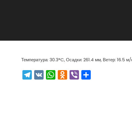
Температура: 30.3°C, Осадки: 261.4 мм, Ветер: 16.5 м
Telegram
VK
WhatsApp
Odnoklassniki
Viber
Отправи