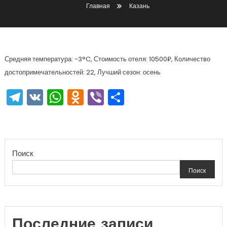
Главная
Казань
Средняя температура: -3°C, Стоимость отеля: 10500₽, Количество
достопримечательностей: 22, Лучший сезон: осень
Telegram
VK
WhatsApp
Odnoklassniki
Viber
Отправить
Поиск
Поиск
Последние записи