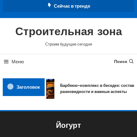
Перейти
Сейчас в тренде
к
содержимому
Строительная зона
Строим будущее сегодня
Меню
Поиск
Барбекю-комплекс в беседке: состав,
Заголовок
разновидности и важные аспекты
Йогурт