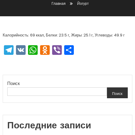
Главная
Йогурт
Калорийность: 69 ккал, Белки: 23.5 г, Жиры: 25.1 г, Углеводы: 49.9 г
Telegram
VK
WhatsApp
Odnoklassniki
Viber
Отправить
Поиск
Поиск
Последние записи