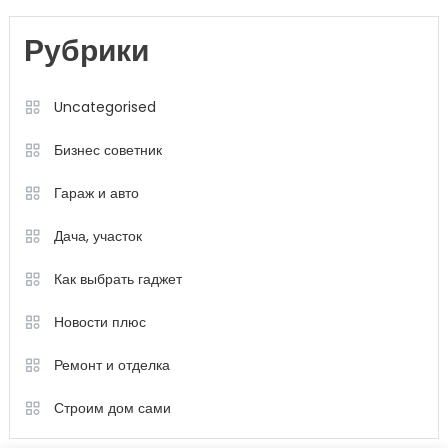
Рубрики
Uncategorised
Бизнес советник
Гараж и авто
Дача, участок
Как выбрать гаджет
Новости плюс
Ремонт и отделка
Строим дом сами