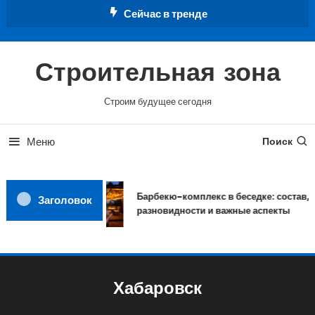
Перейти
Сейчас в тренде
к
содержимому
Строительная зона
Строим будущее сегодня
Меню
Поиск
Барбекю-комплекс в беседке: состав,
Заголовок
разновидности и важные аспекты
Хабаровск