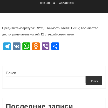
Главная
Хабаровск
Средняя температура: -9°C, Стоимость отеля: 1500₽, Количество
достопримечательностей: 12, Лучший сезон: лето
Telegram
VK
WhatsApp
Odnoklassniki
Viber
Отправить
Поиск
Поиск
Последние записи