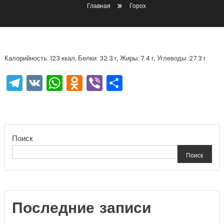
Главная
Горох
Калорийность: 123 ккал, Белки: 32.3 г, Жиры: 7.4 г, Углеводы: 27.3 г
Telegram
VK
WhatsApp
Odnoklassniki
Viber
Отправить
Поиск
Поиск
Последние записи