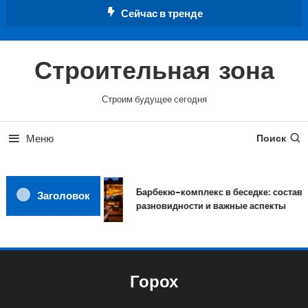
Перейти
Сейчас в тренде
к
содержимому
Строительная зона
Строим будущее сегодня
Меню
Поиск
Барбекю-комплекс в беседке: состав,
Заголовок
разновидности и важные аспекты
Горох