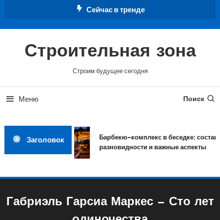
Перейти
Сейчас в тренде
к
содержимому
Строительная зона
Строим будущее сегодня
Меню
Поиск
Барбекю-комплекс в беседке: состав,
Заголовок
разновидности и важные аспекты
Габриэль Гарсиа Маркес — Сто лет