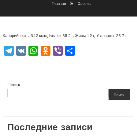
Главная
Фасоль
Калорийность: 342 ккал, Белки: 38.2 г, Жиры: 1.2 г, Углеводы: 28.7 г
Telegram
VK
WhatsApp
Odnoklassniki
Viber
Отправить
Поиск
Поиск
Последние записи