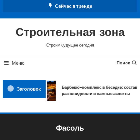
Перейти
Сейчас в тренде
к
содержимому
Строительная зона
Строим будущее сегодня
Меню
Поиск
Барбекю-комплекс в беседке: состав,
Заголовок
разновидности и важные аспекты
Фасоль