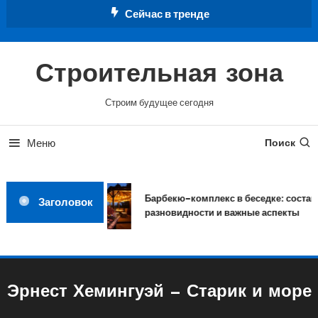
Перейти
Сейчас в тренде
к
содержимому
Строительная зона
Строим будущее сегодня
Меню
Поиск
Барбекю-комплекс в беседке: состав,
Заголовок
разновидности и важные аспекты
Эрнест Хемингуэй — Старик и море