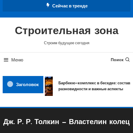
Перейти
Сейчас в тренде
к
содержимому
Строительная зона
Строим будущее сегодня
Меню
Поиск
Барбекю-комплекс в беседке: состав,
Заголовок
разновидности и важные аспекты
Дж. Р. Р. Толкин — Властелин колец