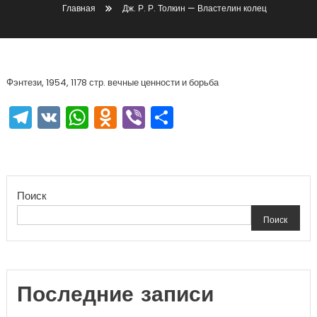
Главная
Дж. Р. Р. Толкин — Властелин колец
Фэнтези, 1954, 1178 стр. вечные ценности и борьба
Telegram
VK
WhatsApp
Odnoklassniki
Viber
Отправить
Поиск
Поиск
Последние записи