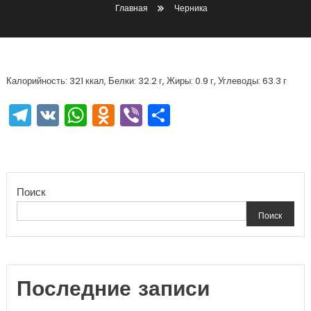
Главная
Черника
Калорийность: 321 ккал, Белки: 32.2 г, Жиры: 0.9 г, Углеводы: 63.3 г
Telegram
VK
WhatsApp
Odnoklassniki
Viber
Отправить
Поиск
Поиск
Последние записи