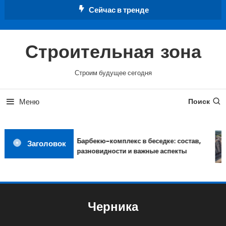
Перейти
Сейчас в тренде
к
содержимому
Строительная зона
Строим будущее сегодня
Меню
Поиск
Барбекю-комплекс в беседке: состав,
Заголовок
разновидности и важные аспекты
Черника