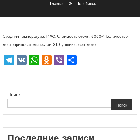
Главная
Челябинск
Средняя температура: 14°C, Стоимость отеля: 6000₽, Количество
достопримечательностей: 31, Лучший сезон: лето
Telegram
VK
WhatsApp
Odnoklassniki
Viber
Отправить
Поиск
Поиск
Последние записи