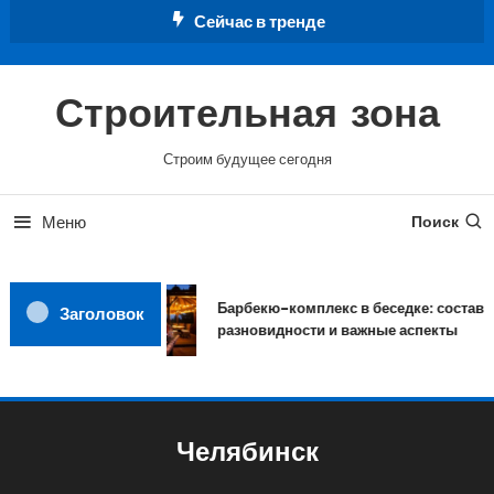
Перейти
Сейчас в тренде
к
содержимому
Строительная зона
Строим будущее сегодня
Меню
Поиск
Барбекю-комплекс в беседке: состав,
Заголовок
разновидности и важные аспекты
Челябинск